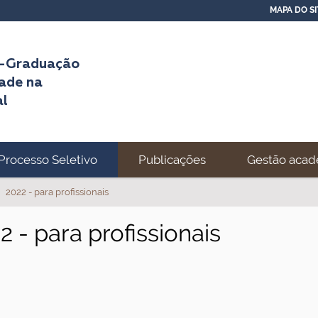
MAPA DO SI
s-Graduação
ade na
al
Processo Seletivo
Publicações
Gestão acad
2022 - para profissionais
2 - para profissionais