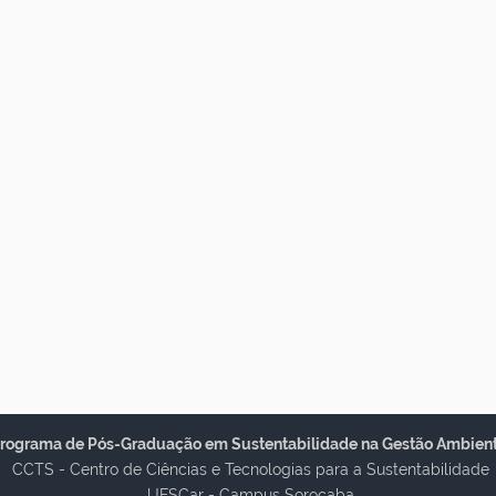
rograma de Pós-Graduação em Sustentabilidade na Gestão Ambient
CCTS - Centro de Ciências e Tecnologias para a Sustentabilidade
UFSCar - Campus Sorocaba