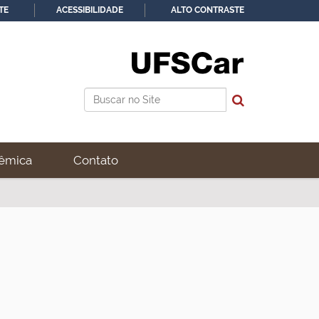
TE
ACESSIBILIDADE
ALTO CONTRASTE
Busca
Busca Avançada…
êmica
Contato